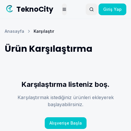
TeknoCity
Giriş Yap
Arama yap
Toggle Menu
Anasayfa
Karşılaştır
Ürün Karşılaştırma
Karşılaştırma listeniz boş.
Karşılaştırmak istediğiniz ürünleri ekleyerek
başlayabilirsiniz.
Alışverişe Başla