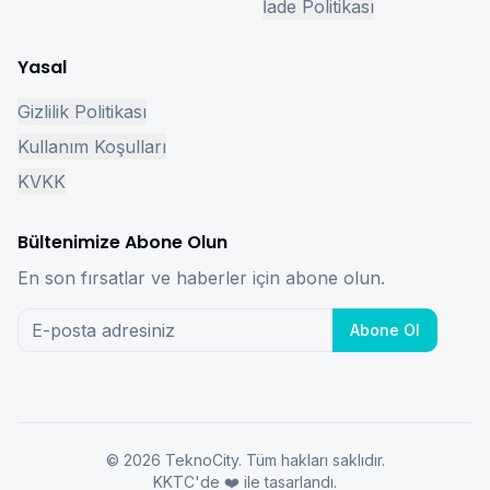
İade Politikası
Yasal
Gizlilik Politikası
Kullanım Koşulları
KVKK
Bültenimize Abone Olun
En son fırsatlar ve haberler için abone olun.
Abone Ol
©
2026
TeknoCity
. Tüm hakları saklıdır.
KKTC'de ❤️ ile tasarlandı.