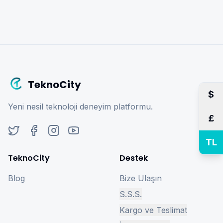
TeknoCity
$
Yeni nesil teknoloji deneyim platformu.
£
TL
TeknoCity
Destek
Blog
Bize Ulaşın
S.S.S.
Kargo ve Teslimat